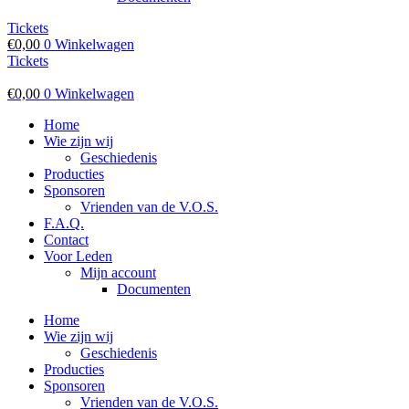
Tickets
€
0,00
0
Winkelwagen
Tickets
€
0,00
0
Winkelwagen
Home
Wie zijn wij
Geschiedenis
Producties
Sponsoren
Vrienden van de V.O.S.
F.A.Q.
Contact
Voor Leden
Mijn account
Documenten
Home
Wie zijn wij
Geschiedenis
Producties
Sponsoren
Vrienden van de V.O.S.