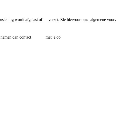
orstelling wordt afgelast of verzet. Zie hiervoor onze algemene voorw
. Wij nemen dan contact met je op.