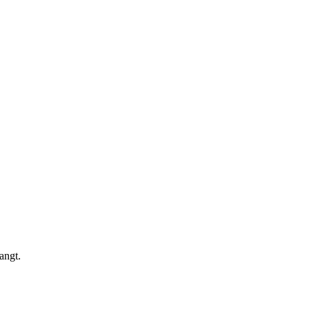
angt.